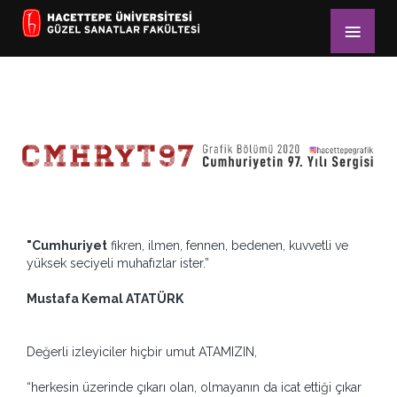
"Cumhuriyet
fikren, ilmen, fennen, bedenen, kuvvetli ve
yüksek seciyeli muhafızlar ister.”
Mustafa Kemal ATATÜRK
Değerli izleyiciler hiçbir umut ATAMIZIN,
“herkesin üzerinde çıkarı olan, olmayanın da icat ettiği çıkar